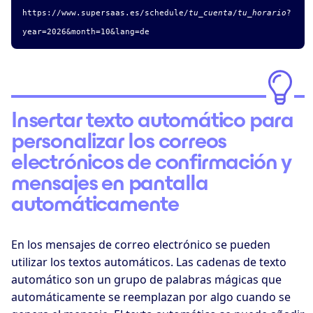
https://www.supersaas.es/schedule/
tu_cuenta
/
tu_horario
?
year=2026&month=10&lang=de
Insertar texto automático para
personalizar los correos
electrónicos de confirmación y
mensajes en pantalla
automáticamente
En los mensajes de correo electrónico se pueden
utilizar los textos automáticos. Las cadenas de texto
automático son un grupo de palabras mágicas que
automáticamente se reemplazan por algo cuando se