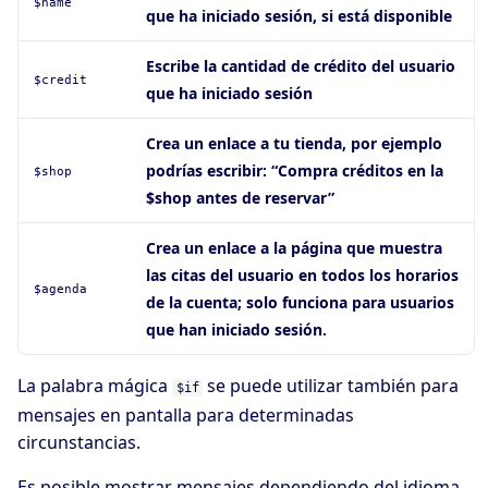
$name
que ha iniciado sesión, si está disponible
Escribe la cantidad de crédito del usuario
$credit
que ha iniciado sesión
Crea un enlace a tu tienda, por ejemplo
podrías escribir: “Compra créditos en la
$shop
$shop antes de reservar”
Crea un enlace a la página que muestra
las citas del usuario en todos los horarios
$agenda
de la cuenta; solo funciona para usuarios
que han iniciado sesión.
La palabra mágica
se puede utilizar también para
$if
mensajes en pantalla para determinadas
circunstancias.
Es posible mostrar mensajes dependiendo del idioma