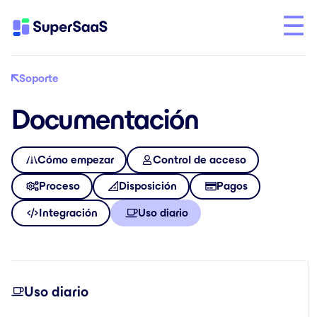
Soporte
Documentación
Cómo empezar
Control de acceso
Proceso
Disposición
Pagos
Integración
Uso diario
Uso diario