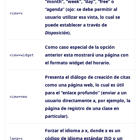
“month”, “week”, “day”, “free” o
“agenda” (ojo: se debe permitir al
view=x
usuario utilizar esa vista, lo cual se
puede establecer a través de
Disposición
).
Como caso especial de la opción
anterior esta mostrará una página con
view=widget
el formato widget del horario.
Presenta el diálogo de creación de citas
como una página web, lo cual es útil
para el “enlace profundo” (enviar a un
view=new
usuario directamente a, por ejemplo, la
página de registro de una clase en
particular).
Forzar el idioma a x, donde x es un
código de idioma estándar ISO o un
lang=x