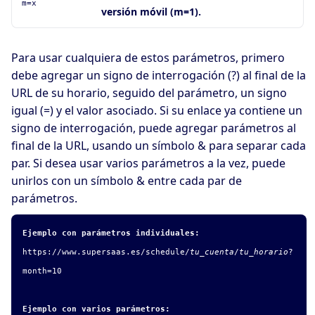
m=x
versión móvil (m=1).
Para usar cualquiera de estos parámetros, primero
debe agregar un signo de interrogación (?) al final de la
URL de su horario, seguido del parámetro, un signo
igual (=) y el valor asociado. Si su enlace ya contiene un
signo de interrogación, puede agregar parámetros al
final de la URL, usando un símbolo & para separar cada
par. Si desea usar varios parámetros a la vez, puede
unirlos con un símbolo & entre cada par de
parámetros.
Ejemplo con parámetros individuales:
https://www.supersaas.es/schedule/
tu_cuenta
/
tu_horario
?
month=10
Ejemplo con varios parámetros: