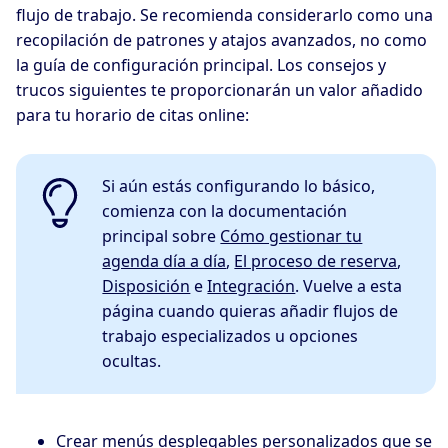
flujo de trabajo. Se recomienda considerarlo como una
recopilación de patrones y atajos avanzados, no como
la guía de configuración principal. Los consejos y
trucos siguientes te proporcionarán un valor añadido
para tu horario de citas online:
Si aún estás configurando lo básico,
comienza con la documentación
principal sobre
Cómo gestionar tu
agenda día a día
,
El proceso de reserva
,
Disposición
e
Integración
. Vuelve a esta
página cuando quieras añadir flujos de
trabajo especializados u opciones
ocultas.
Crear menús desplegables personalizados que se