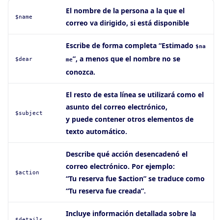
El nombre de la persona a la que el
$name
correo va dirigido, si está disponible
Escribe de forma completa “Estimado
$na
”, a menos que el nombre no se
$dear
me
conozca.
El resto de esta línea se utilizará como el
asunto del correo electrónico,
$subject
y puede contener otros elementos de
texto automático.
Describe qué acción desencadenó el
correo electrónico. Por ejemplo:
$action
“Tu reserva fue $action” se traduce como
“Tu reserva fue creada”.
Incluye información detallada sobre la
$details