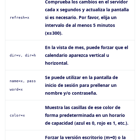
Comprueba los cambios en el servidor
cada x segundos y actualiza la pantalla
si es necesario. Por favor, elija un
refresh=x
intervalo de al menos 5 minutos
(x≥300).
En la vista de mes, puede forzar que el
calendario aparezca vertical u
dir=v, dir=h
horizontal.
Se puede utilizar en la pantalla de
name=x, pass
inicio de sesión para prellenar un
word=x
nombre y/o contraseña.
Muestra las casillas de ese color de
forma predeterminada en un horario
color=x
de capacidad (azul es 0, rojo es 1, etc.).
Forzar la versión escritorio (m=0) o la