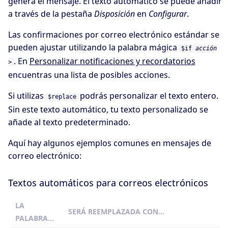
genera el mensaje. El texto automático se puede añadir
a través de la pestaña
Disposición
en
Configurar
.
Las confirmaciones por correo electrónico estándar se
pueden ajustar utilizando la palabra mágica
$if
acción
. En
Personalizar notificaciones y recordatorios
>
encuentras una lista de posibles acciones.
Si utilizas
podrás personalizar el texto entero.
$replace
Sin este texto automático, tu texto personalizado se
añade al texto predeterminado.
Aquí hay algunos ejemplos comunes en mensajes de
correo electrónico:
Textos automáticos para correos electrónicos
LA
SERÁ REEMPLAZADA CON…
PALABRA…