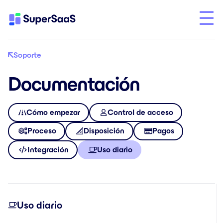
Soporte
Documentación
Cómo empezar
Control de acceso
Proceso
Disposición
Pagos
Integración
Uso diario
Uso diario