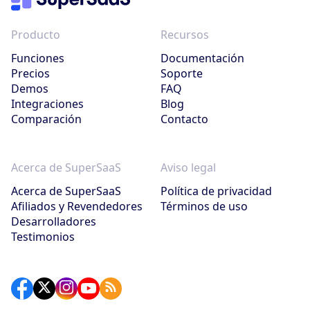
Producto
Recursos
Funciones
Documentación
Precios
Soporte
Demos
FAQ
Integraciones
Blog
Comparación
Contacto
Acerca de SuperSaaS
Aviso legal
Acerca de SuperSaaS
Política de privacidad
Afiliados y Revendedores
Términos de uso
Desarrolladores
Testimonios