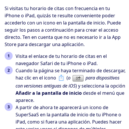
Si visitas tu horario de citas con frecuencia en tu
iPhone o iPad, quizás te resulte conveniente poder
accederlo con un icono en la pantalla de inicio. Puede
seguir los pasos a continuación para crear el acceso
directo. Ten en cuenta que no es necesario ir a la App
Store para descargar una aplicación.
Visita el enlace de tu horario de citas en el
navegador Safari de tu iPhone o iPad.
Cuando la página se haya terminado de descargar,
haz clic en el icono
(
o
para dispositivos
con versiones antiguas de iOS
) y selecciona la opción
Añadir a la pantalla de inicio
desde el menú que
aparece.
A partir de ahora te aparecerá un icono de
SuperSaaS en la pantalla de inicio de tu iPhone o
iPad, como si fuera una aplicación. Puedes hacer
esto varias veces si dispones de múltiples