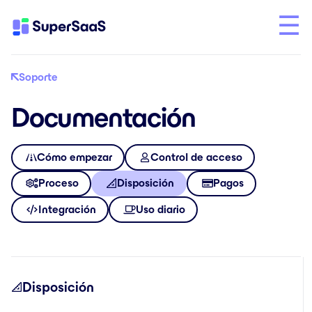
Soporte
Documentación
Cómo empezar
Control de acceso
Proceso
Disposición
Pagos
Integración
Uso diario
Disposición