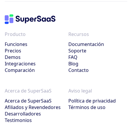
Producto
Recursos
Funciones
Documentación
Precios
Soporte
Demos
FAQ
Integraciones
Blog
Comparación
Contacto
Acerca de SuperSaaS
Aviso legal
Acerca de SuperSaaS
Política de privacidad
Afiliados y Revendedores
Términos de uso
Desarrolladores
Testimonios