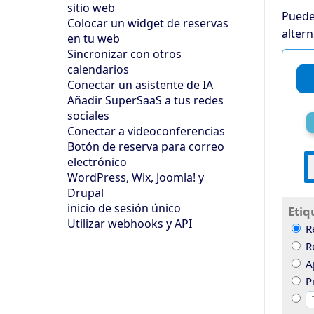
sitio web
Puede
Colocar un widget de reservas
alter
en tu web
Sincronizar con otros
calendarios
Conectar un asistente de IA
Añadir SuperSaaS a tus redes
sociales
Conectar a videoconferencias
Botón de reserva para correo
electrónico
WordPress, Wix, Joomla! y
Drupal
inicio de sesión único
Etiq
Utilizar webhooks y API
R
R
A
Pi