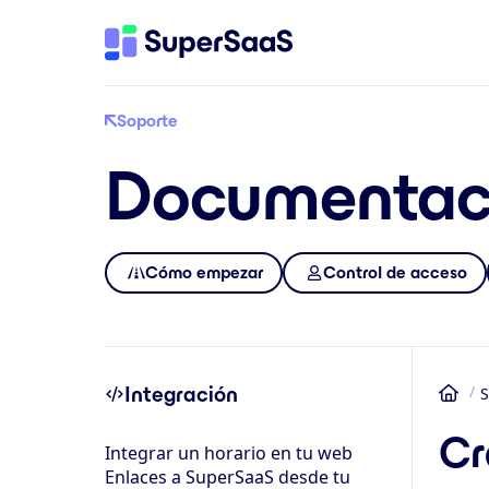
Soporte
Documentac
Cómo empezar
Control de acceso
Integración
S
Inic
Cr
Integrar un horario en tu web
Enlaces a SuperSaaS desde tu