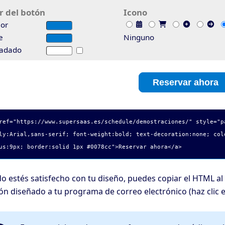
r del botón
Icono
ior
e
Ninguno
adado
Reservar ahora
ref="
https://www.supersaas.es/schedule/demostraciones/
" style="p
ly:Arial,sans-serif; font-weight:bold; text-decoration:none; col
us:9px; border:solid 1px #0078cc">
Reservar ahora
</a>
 estés satisfecho con tu diseño, puedes copiar el HTML al e
tón diseñado a tu programa de correo electrónico (haz clic 