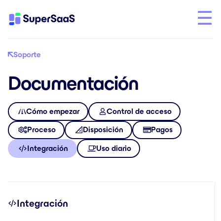
Soporte
Documentación
Cómo empezar
Control de acceso
Proceso
Disposición
Pagos
Integración
Uso diario
Integración