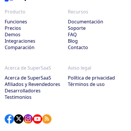
Producto
Recursos
Funciones
Documentación
Precios
Soporte
Demos
FAQ
Integraciones
Blog
Comparación
Contacto
Acerca de SuperSaaS
Aviso legal
Acerca de SuperSaaS
Política de privacidad
Afiliados y Revendedores
Términos de uso
Desarrolladores
Testimonios