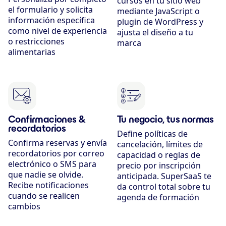
cursos en tu sitio web
el formulario y solicita
mediante JavaScript o
información específica
plugin de WordPress y
como nivel de experiencia
ajusta el diseño a tu
o restricciones
marca
alimentarias
Confirmaciones &
Tu negocio, tus normas
recordatorios
Define políticas de
Confirma reservas y envía
cancelación, límites de
recordatorios por correo
capacidad o reglas de
electrónico o SMS para
precio por inscripción
que nadie se olvide.
anticipada. SuperSaaS te
Recibe notificaciones
da control total sobre tu
cuando se realicen
agenda de formación
cambios