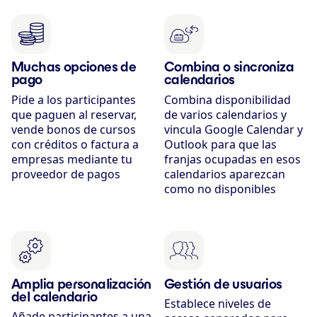
Muchas opciones de
Combina o sincroniza
pago
calendarios
Pide a los participantes
Combina disponibilidad
que paguen al reservar,
de varios calendarios y
vende bonos de cursos
vincula Google Calendar y
con créditos o factura a
Outlook para que las
empresas mediante tu
franjas ocupadas en esos
proveedor de pagos
calendarios aparezcan
como no disponibles
Amplia personalización
Gestión de usuarios
del calendario
Establece niveles de
Añade participantes a una