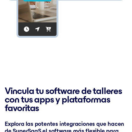
Vincula tu software de talleres
con tus apps y plataformas
favoritas
Explora las potentes integraciones que hacen
de SuperSaaS el software más flexible para