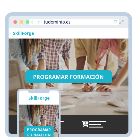
tudominio.es
SkillForge
PROGRAMAR FORMACIÓN
SkillForge
PROGRAMAR
FORMACIÓN