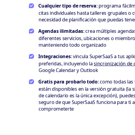
Cualquier tipo de reserva
: programa fácil
citas individuales hasta talleres grupales o 
necesidad de planificación que puedas tene
Agendas ilimitadas
: crea múltiples agenda
diferentes servicios, ubicaciones o miembro
manteniendo todo organizado
Integraciones
: vincula SuperSaaS a tus apl
preferidas, incluyendo la
sincronización de 
Google Calendar y Outlook
Gratis para probarlo todo
: como todas las
están disponibles en la versión gratuita (la 
de calendario es la única excepción), puede
seguro de que SuperSaaS funciona para ti a
comprometerte