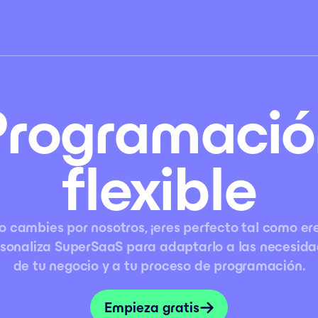
Programació
flexible
o cambies por nosotros, ¡eres perfecto tal como ere
sonaliza SuperSaaS para adaptarlo a las necesid
de tu negocio y a tu proceso de programación.
Empieza gratis