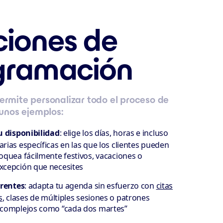
ciones de
gramación
rmite personalizar todo el proceso de
gunos ejemplos:
u disponibilidad
: elige los días, horas e incluso
arias específicas en las que los clientes pueden
loquea fácilmente festivos, vacaciones o
excepción que necesites
rrentes
: adapta tu agenda sin esfuerzo con
citas
s
, clases de múltiples sesiones o patrones
s complejos como “cada dos martes”