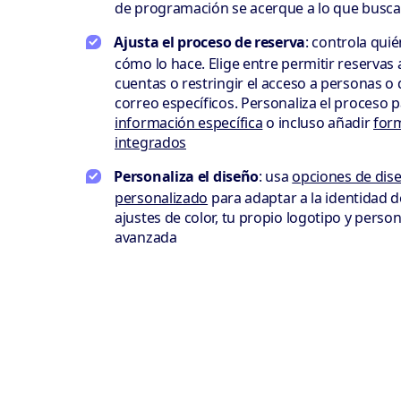
de programación se acerque a lo que busca
Ajusta el proceso de reserva
: controla quié
cómo lo hace. Elige entre permitir reservas a
cuentas o restringir el acceso a personas o
correo específicos. Personaliza el proceso 
información específica
o incluso añadir
for
integrados
Personaliza el diseño
: usa
opciones de dis
personalizado
para adaptar a la identidad 
ajustes de color, tu propio logotipo y perso
avanzada