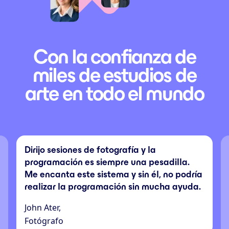
Con la confianza de
miles de estudios de
arte en todo el mundo
Dirijo sesiones de fotografía y la
programación es siempre una pesadilla.
Me encanta este sistema y sin él, no podría
realizar la programación sin mucha ayuda.
John Ater,
Fotógrafo