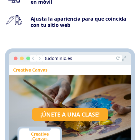
en móvil
Ajusta la apariencia para que coincida
con tu sitio web
tudominio.es
Creative Canvas
¡ÚNETE A UNA CLASE!
Creative
Canvas