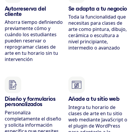
Autorreserva del
Se adapta a tu negocio
cliente
Toda la funcionalidad que
Ahorra tiempo definiendo
necesitas para clases de
previamente cómo y
arte como pintura, dibujo,
cuándo los estudiantes
cerámica o escultura a
pueden reservar o
nivel principiante,
reprogramar clases de
intermedio o avanzado
arte en tu horario sin tu
intervención
Diseño y formularios
Añade a tu sitio web
personalizados
Integra tu horario de
Personaliza
clases de arte en tu sitio
completamente el diseño
web mediante JavaScript o
y solicita información
el plugin de WordPress
específica que necesites
para adaptarlo a la