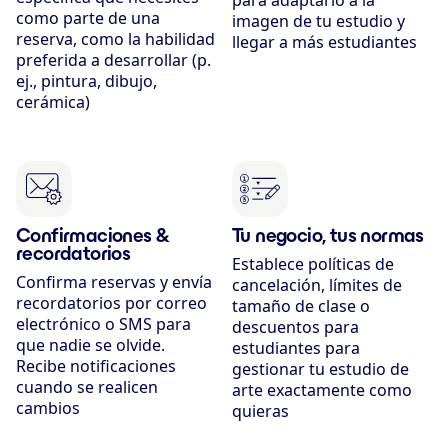
como parte de una
imagen de tu estudio y
reserva, como la habilidad
llegar a más estudiantes
preferida a desarrollar (p.
ej., pintura, dibujo,
cerámica)
Confirmaciones &
Tu negocio, tus normas
recordatorios
Establece políticas de
Confirma reservas y envía
cancelación, límites de
recordatorios por correo
tamaño de clase o
electrónico o SMS para
descuentos para
que nadie se olvide.
estudiantes para
Recibe notificaciones
gestionar tu estudio de
cuando se realicen
arte exactamente como
cambios
quieras