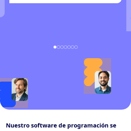
Nuestro software de programación se