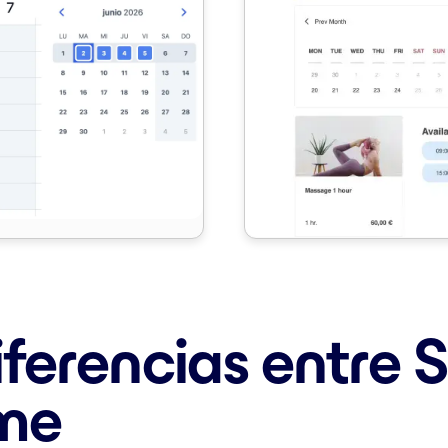
iferencias entre
me