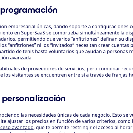
 programación
n empresarial únicas, dando soporte a configuraciones co
amiento en SuperSaaS se comprueba simultáneamente la disp
arios, permitiendo que varios “anfitriones” definan su disp
los “anfitriones” ni los “invitados” necesitan crear cuentas
 partido de tenis hasta voluntarios que ayudan a personas 
ción avanzada.
bituales de proveedores de servicios, pero combinar recurs
 los visitantes se encuentren entre sí a través de franjas 
y personalización
ociendo las necesidades únicas de cada negocio. Esto se v
 ajustar los precios en función de varios criterios, como la d
acceso avanzado
, que te permite restringir el acceso al hora