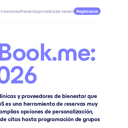
Funciones
Precios
Soporte
Iniciar sesión
Registrarse
yBook.me:
026
línicas y proveedores de bienestar que
aS es una herramienta de reservas muy
amplias opciones de personalización,
esde citas hasta programación de grupos