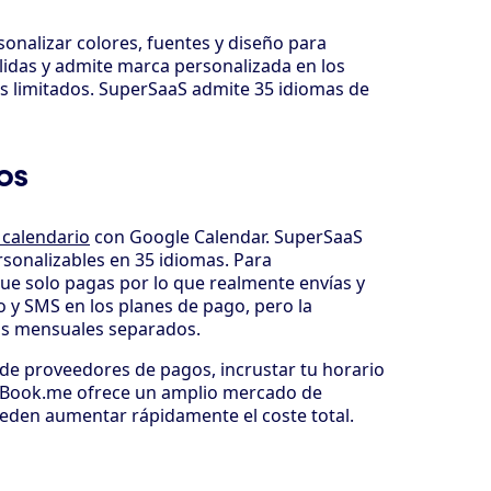
onalizar colores, fuentes y diseño para
ulidas y admite marca personalizada en los
ás limitados. SuperSaaS admite 35 idiomas de
os
 calendario
con Google Calendar. SuperSaaS
rsonalizables en 35 idiomas. Para
e solo pagas por lo que realmente envías y
o y SMS en los planes de pago, pero la
os mensuales separados.
 de proveedores de pagos, incrustar tu horario
plyBook.me ofrece un amplio mercado de
eden aumentar rápidamente el coste total.