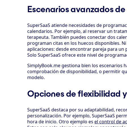
Escenarios avanzados de
SuperSaaS atiende necesidades de programació
calendarios. Por ejemplo, al reservar un trat
terapeuta. También puedes conectar dos calend
programan citas en los huecos disponibles. Ni 
aplicaciones: desde encontrar pareja para un
Solo SuperSaaS ofrece este nivel de programa
SimplyBook.me gestiona bien los escenarios ha
comprobación de disponibilidad, o permitir que
modelo.
Opciones de flexibilidad 
SuperSaaS destaca por su adaptabilidad, recon
personalización. Por ejemplo, SuperSaaS permite
hora de inicio. Otro ejemplo es
el control de 