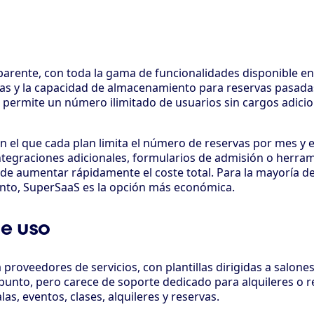
rente, con toda la gama de funcionalidades disponible en t
ras y la capacidad de almacenamiento para reservas pasada
 permite un número ilimitado de usuarios sin cargos adicion
n el que cada plan limita el número de reservas por mes y
integraciones adicionales, formularios de admisión o herr
 aumentar rápidamente el coste total. Para la mayoría de
nto, SuperSaaS es la opción más económica.
de uso
proveedores de servicios, con plantillas dirigidas a salones,
 punto, pero carece de soporte dedicado para alquileres o
s, eventos, clases, alquileres y reservas.