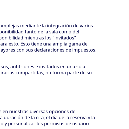
mplejas mediante la integración de varios
onibilidad tanto de la sala como del
onibilidad mientras los “invitados”
 para esto. Esto tiene una amplia gama de
mayores con sus declaraciones de impuestos.
os, anfitriones e invitados en una sola
horarias compartidas, no forma parte de su
e en nuestras diversas opciones de
uración de la cita, el día de la reserva y la
rio y personalizar los permisos de usuario.