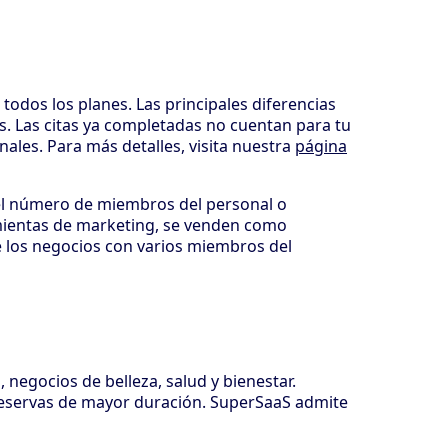
odos los planes. Las principales diferencias
s. Las citas ya completadas no cuentan para tu
ales. Para más detalles, visita nuestra
página
 el número de miembros del personal o
amientas de marketing, se venden como
 los negocios con varios miembros del
 negocios de belleza, salud y bienestar.
 reservas de mayor duración. SuperSaaS admite