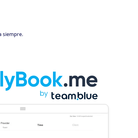
ra siempre.