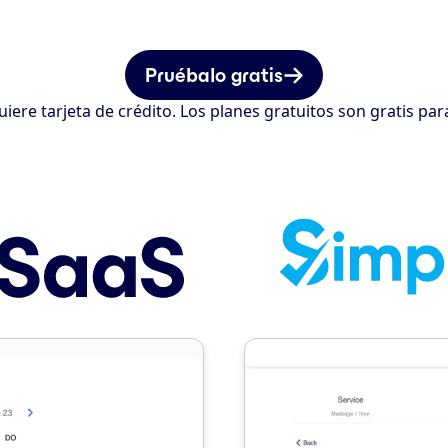
Pruébalo gratis
iere tarjeta de crédito. Los planes gratuitos son gratis pa