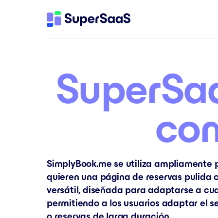
SuperSaa
co
SimplyBook.me se utiliza ampliamente p
quieren una página de reservas pulida
versátil, diseñada para adaptarse a cu
permitiendo a los usuarios adaptar el 
o reservas de larga duración.