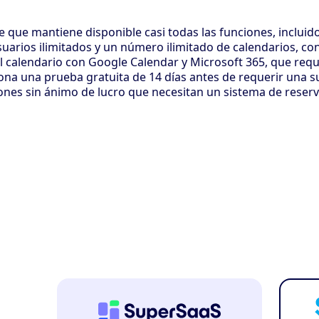
que mantiene disponible casi todas las funciones, incluido
arios ilimitados y un número ilimitado de calendarios, con
del calendario con Google Calendar y Microsoft 365, que re
na una prueba gratuita de 14 días antes de requerir una sus
es sin ánimo de lucro que necesitan un sistema de reservas