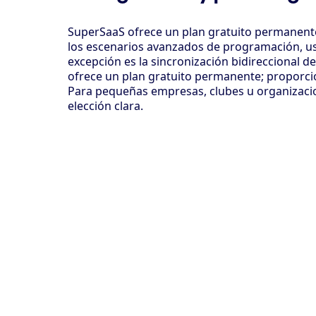
SuperSaaS ofrece un plan gratuito permanente 
los escenarios avanzados de programación, usu
excepción es la sincronización bidireccional 
ofrece un plan gratuito permanente; proporcio
Para pequeñas empresas, clubes u organizacion
elección clara.