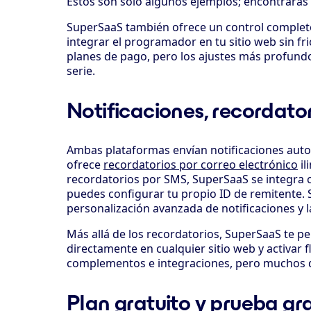
Estos son solo algunos ejemplos; encontrará
SuperSaaS también ofrece un control comple
integrar el programador en tu sitio web sin fr
planes de pago, pero los ajustes más profundo
serie.
Notificaciones, recordator
Ambas plataformas envían notificaciones auto
ofrece
recordatorios por correo electrónico
il
recordatorios por SMS, SuperSaaS se integra
puedes configurar tu propio ID de remitente. 
personalización avanzada de notificaciones y
Más allá de los recordatorios, SuperSaaS te p
directamente en cualquier sitio web y activar
complementos e integraciones, pero muchos de
Plan gratuito y prueba gr