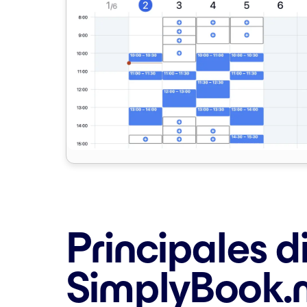
Principales d
SimplyBook.