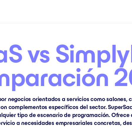
S vs Simpl
mparación 2
or negocios orientados a servicios como salones, c
 con complementos específicos del sector. SuperSa
alquier tipo de escenario de programación. Ofrece 
servicio a necesidades empresariales concretas, d