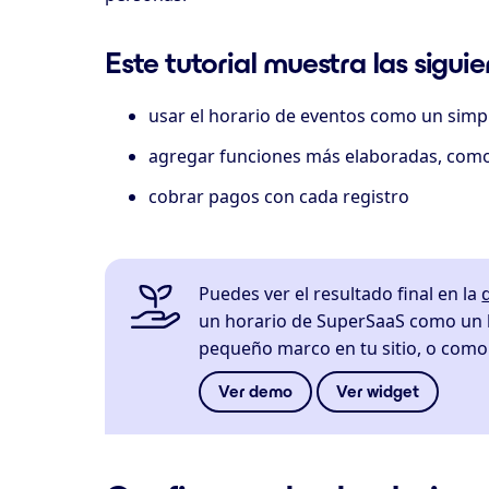
Este tutorial muestra las sigui
usar el horario de eventos como un simpl
agregar funciones más elaboradas, como
cobrar pagos con cada registro
Puedes ver el resultado final en la
un horario de SuperSaaS como un 
pequeño marco en tu sitio, o com
Ver demo
Ver widget