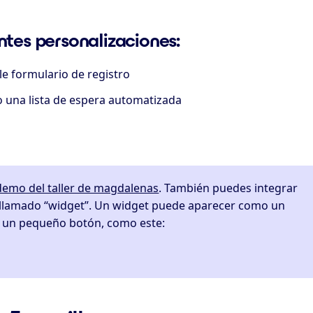
entes personalizaciones:
e formulario de registro
 una lista de espera automatizada
demo del taller de magdalenas
. También puedes integrar
llamado “widget”. Un widget puede aparecer como un
o un pequeño botón, como este: