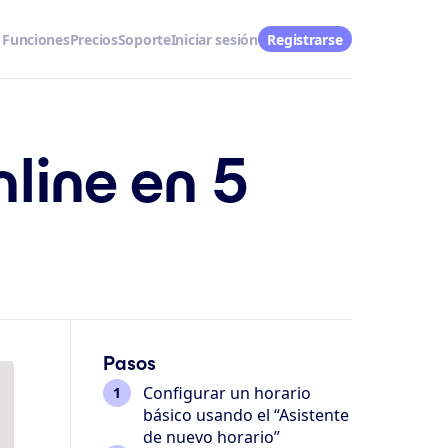
Funciones
Precios
Soporte
Iniciar sesión
Registrarse
line en 5
Pasos
Configurar un horario
básico usando el “Asistente
de nuevo horario”