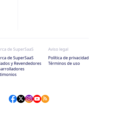
rca de SuperSaaS
Aviso legal
rca de SuperSaaS
Política de privacidad
liados y Revendedores
Términos de uso
arrolladores
timonios