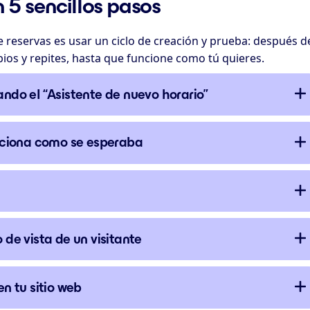
 5 sencillos pasos
e reservas es usar un ciclo de creación y prueba: después d
mbios y repites, hasta que funcione como tú quieres.
ando el “Asistente de nuevo horario”
unciona como se esperaba
 de vista de un visitante
en tu sitio web