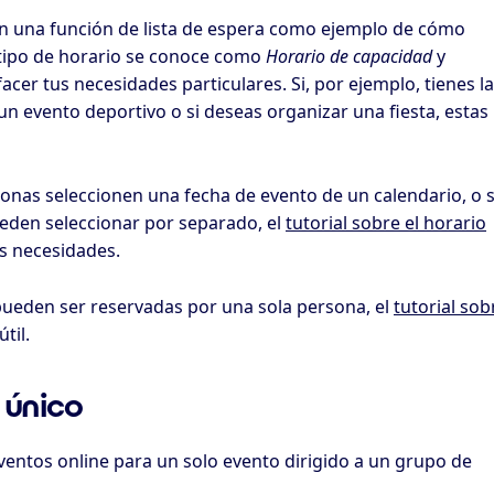
 con una función de lista de espera como ejemplo de cómo
 tipo de horario se conoce como
Horario de capacidad
y
cer tus necesidades particulares. Si, por ejemplo, tienes la
un evento deportivo o si deseas organizar una fiesta, estas
rsonas seleccionen una fecha de evento de un calendario, o s
eden seleccionar por separado, el
tutorial sobre el horario
s necesidades.
ueden ser reservadas por una sola persona, el
tutorial sob
til.
 único
ventos online para un solo evento dirigido a un grupo de