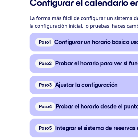
Configurar el calendario en
La forma más fácil de configurar un sistema d
la configuración inicial, lo pruebas, haces ca
Configurar un horario básico us
Paso
Probar el horario para ver si f
Paso
Ajustar la configuración
Paso
Probar el horario desde el punto
Paso
Integrar el sistema de reservas 
Paso