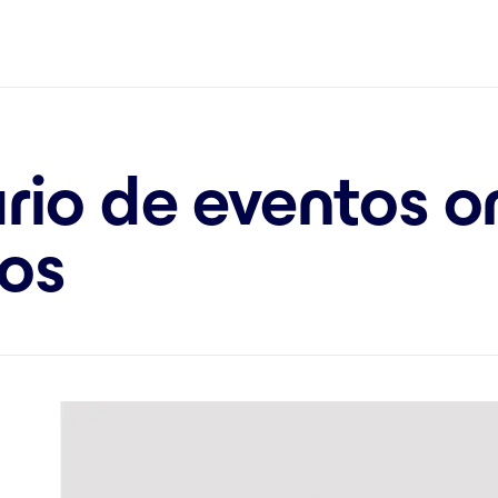
rio de eventos on
sos