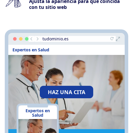
Ajusta la apariencia para que coincida
con tu sitio web
tudominio.es
Expertos en Salud
HAZ UNA CITA
Expertos en
Salud