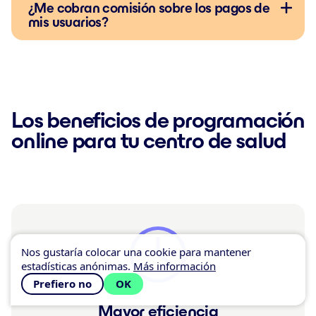
¿Me cobran comisión sobre los pagos de
mis usuarios?
Los beneficios de programación
online para tu centro de salud
Nos gustaría colocar una cookie para mantener
estadísticas anónimas.
Más información
Prefiero no
OK
Mayor eficiencia