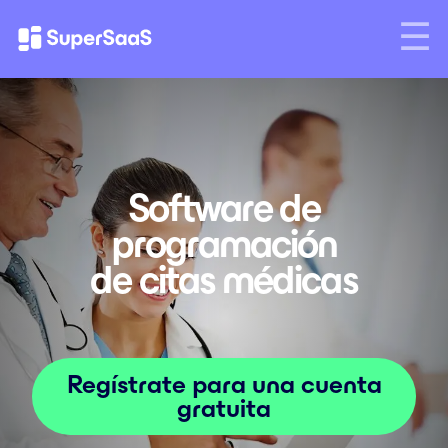
Software de
programación
de citas médicas
Regístrate para una cuenta
gratuita