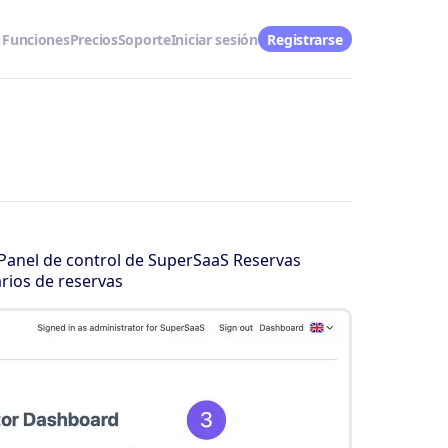
Funciones
Precios
Soporte
Iniciar sesión
Registrarse
l Panel de control de SuperSaaS Reservas
rios de reservas