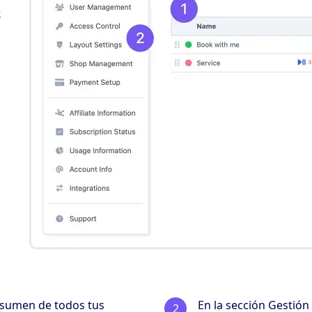
e
resumen de todos tus
En la sección Gestión