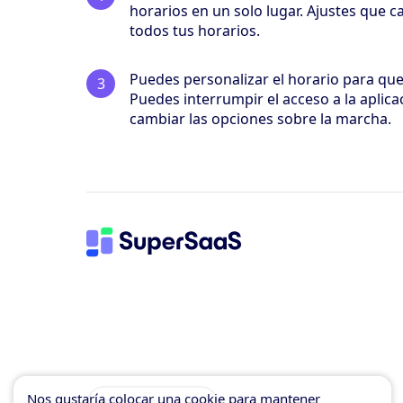
horarios en un solo lugar. Ajustes que c
todos tus horarios.
Puedes personalizar el horario para qu
Puedes interrumpir el acceso a la aplicac
cambiar las opciones sobre la marcha.
Nos gustaría colocar una cookie para mantener