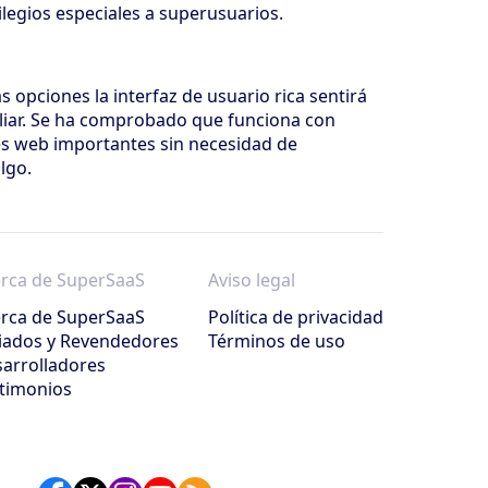
ilegios especiales a superusuarios.
 opciones la interfaz de usuario rica sentirá
iar. Se ha comprobado que funciona con
s web importantes sin necesidad de
lgo.
rca de SuperSaaS
Aviso legal
rca de SuperSaaS
Política de privacidad
liados y Revendedores
Términos de uso
arrolladores
timonios