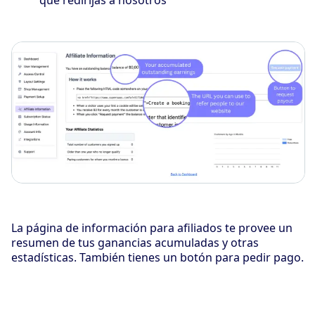
que redirijas a nosotros
La página de información para afiliados te provee un
resumen de tus ganancias acumuladas y otras
estadísticas. También tienes un botón para pedir pago.