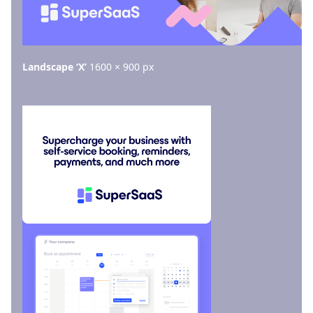
Landscape ‘X’
1600 × 900 px