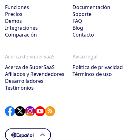
Funciones
Documentación
Precios
Soporte
Demos
FAQ
Integraciones
Blog
Comparación
Contacto
Acerca de SuperSaaS
Aviso legal
Acerca de SuperSaaS
Política de privacidad
Afiliados y Revendedores
Términos de uso
Desarrolladores
Testimonios
Español