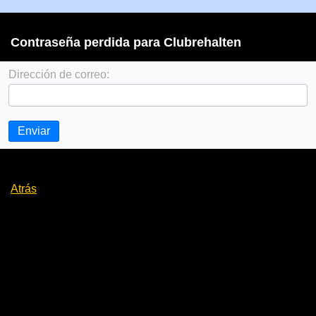
Contraseña perdida para Clubrehalten
Dirección de correo:
Enviar
Atrás