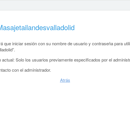
asajetailandesvalladolid
 que iniciar sesión con su nombre de usuario y contraseña para utiliz
ladolid”.
 actual: Solo los usuarios previamente especificados por el administ
ntacto con el administrador.
Atrás