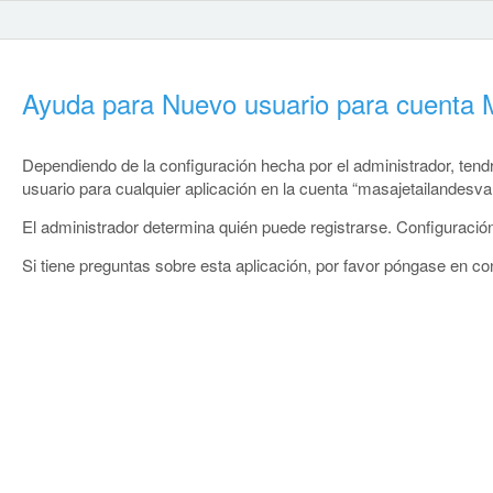
Ayuda para Nuevo usuario para cuenta M
Dependiendo de la configuración hecha por el administrador, tendrá
usuario para cualquier aplicación en la cuenta “masajetailandesval
El administrador determina quién puede registrarse. Configuración
Si tiene preguntas sobre esta aplicación, por favor póngase en co