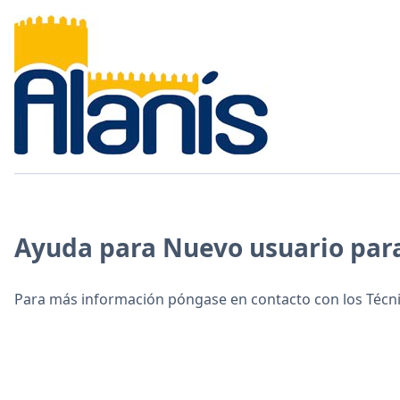
Ayuda para Nuevo usuario para
Para más información póngase en contacto con los Técni