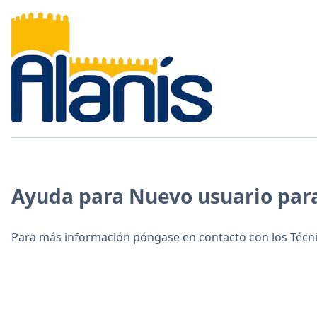
Ayuda para Nuevo usuario para
Para más información póngase en contacto con los Técni