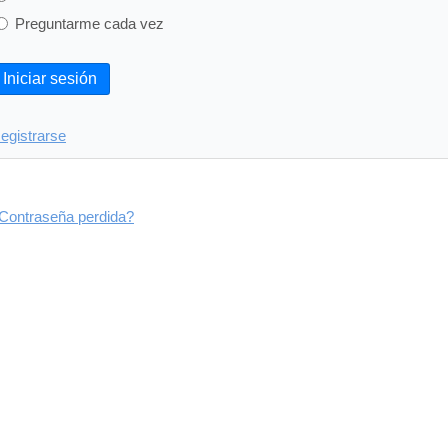
Preguntarme cada vez
Iniciar sesión
egistrarse
Contraseña perdida?