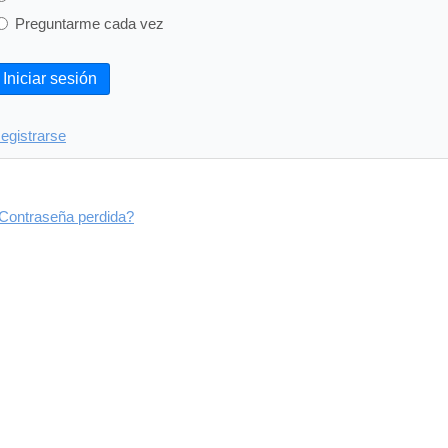
Preguntarme cada vez
Iniciar sesión
egistrarse
Contraseña perdida?