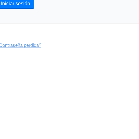
Iniciar sesión
Contraseña perdida?