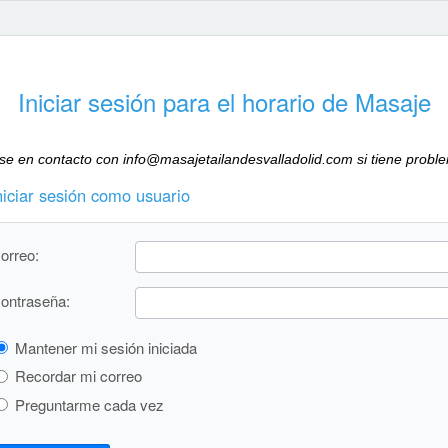
Iniciar sesión para el horario de Masaje
se en contacto con info@masajetailandesvalladolid.com si tiene proble
niciar sesión como usuario
orreo:
ontraseña:
Mantener mi sesión iniciada
Recordar mi correo
Preguntarme cada vez