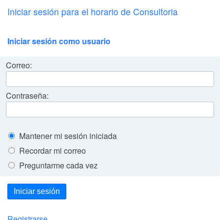
Iniciar sesión para el horario de Consultoria
Iniciar sesión como usuario
Correo:
Contraseña:
Mantener mi sesión iniciada
Recordar mi correo
Preguntarme cada vez
Iniciar sesión
Registrarse