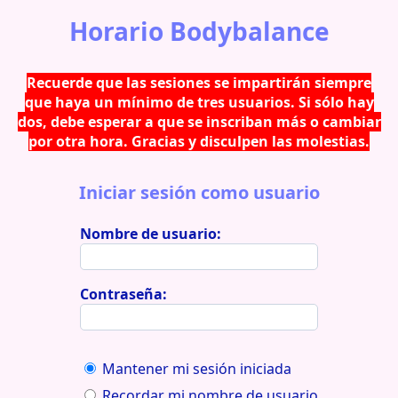
Horario Bodybalance
Recuerde que las sesiones se impartirán siempre
que haya un mínimo de tres usuarios. Si sólo hay
dos, debe esperar a que se inscriban más o cambiar
por otra hora. Gracias y disculpen las molestias.
Iniciar sesión como usuario
Nombre de usuario:
Contraseña:
Mantener mi sesión iniciada
Recordar mi nombre de usuario