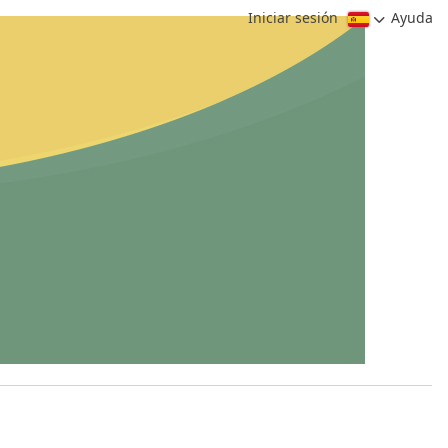
Iniciar sesión
Ayuda