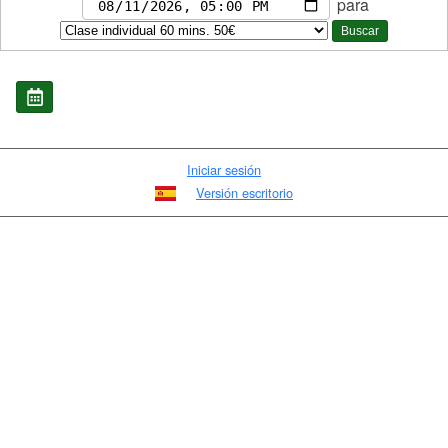
para
Buscar
Iniciar sesión
Versión escritorio