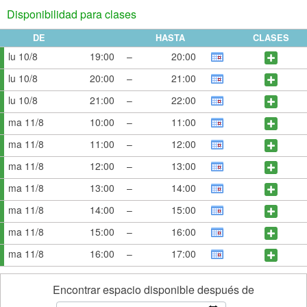
Disponibilidad para clases
DE
HASTA
CLASES
lu 10/8
19:00
–
20:00
lu 10/8
20:00
–
21:00
lu 10/8
21:00
–
22:00
ma 11/8
10:00
–
11:00
ma 11/8
11:00
–
12:00
ma 11/8
12:00
–
13:00
ma 11/8
13:00
–
14:00
ma 11/8
14:00
–
15:00
ma 11/8
15:00
–
16:00
ma 11/8
16:00
–
17:00
Encontrar espacio disponible después de