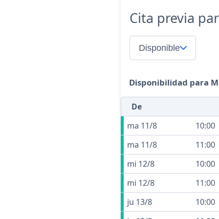
Cita previa pa
Disponible
Disponibilidad para 
De
ma 11/8
10:00
ma 11/8
11:00
mi 12/8
10:00
mi 12/8
11:00
ju 13/8
10:00