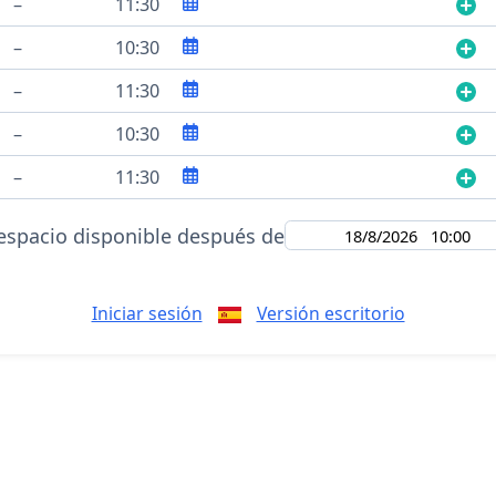
–
11:30
–
10:30
–
11:30
–
10:30
–
11:30
espacio disponible después de
Iniciar sesión
Versión escritorio