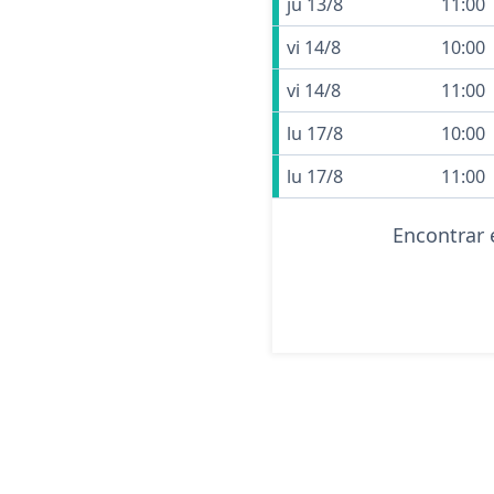
ju 13/8
11:00
vi 14/8
10:00
vi 14/8
11:00
lu 17/8
10:00
lu 17/8
11:00
Encontrar 