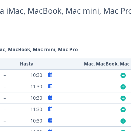
ra iMac, MacBook, Mac mini, Mac Pr
Mac, MacBook, Mac mini, Mac Pro
Hasta
Mac, MacBook, Mac 
–
10:30
–
11:30
–
10:30
–
11:30
–
10:30