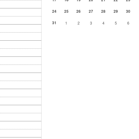
24
25
26
27
28
29
30
31
1
2
3
4
5
6