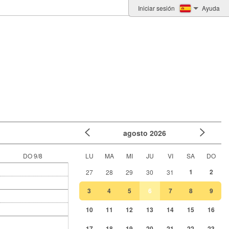
Iniciar sesión
Ayuda
agosto
2026
DO 9/8
LU
MA
MI
JU
VI
SA
DO
1
2
27
28
29
30
31
3
4
5
6
7
8
9
10
11
12
13
14
15
16
17
18
19
20
21
22
23