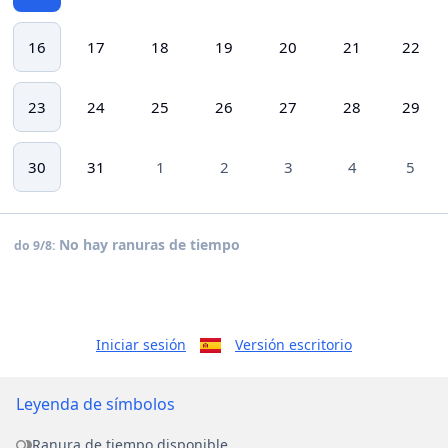
16
17
18
19
20
21
22
23
24
25
26
27
28
29
30
31
1
2
3
4
5
No hay ranuras de tiempo
do 9/8:
Iniciar sesión
Versión escritorio
Leyenda de símbolos
Ranura de tiempo disponible