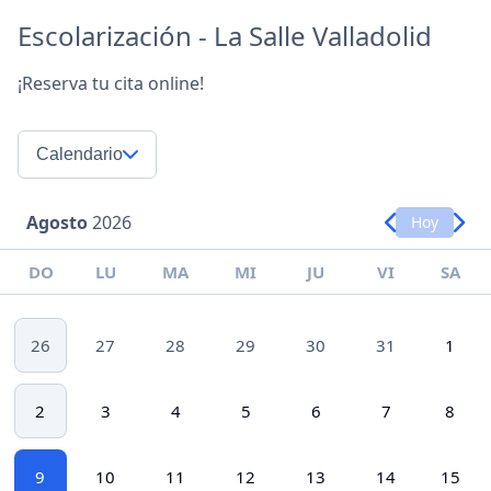
Escolarización - La Salle Valladolid
¡Reserva tu cita online!
Calendario
Agosto
2026
Hoy
DO
LU
MA
MI
JU
VI
SA
26
27
28
29
30
31
1
2
3
4
5
6
7
8
9
10
11
12
13
14
15