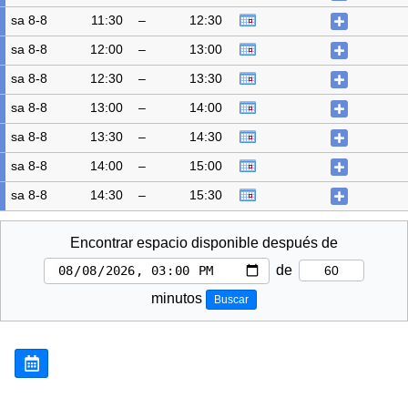
sa 8-8
11:30
–
12:30
sa 8-8
12:00
–
13:00
sa 8-8
12:30
–
13:30
sa 8-8
13:00
–
14:00
sa 8-8
13:30
–
14:30
sa 8-8
14:00
–
15:00
sa 8-8
14:30
–
15:30
Encontrar espacio disponible después de
de
minutos
Buscar