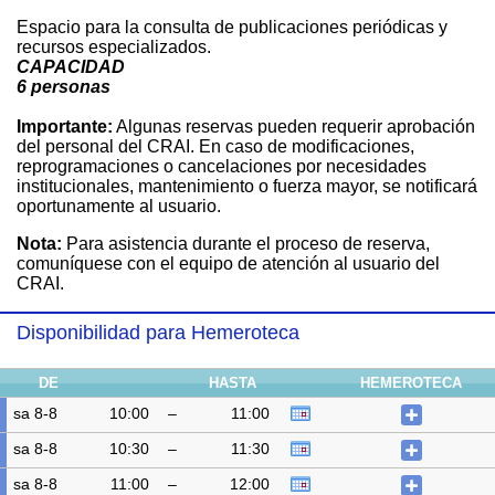
Espacio para la consulta de publicaciones periódicas y
recursos especializados.
CAPACIDAD
6 personas
Importante:
Algunas reservas pueden requerir aprobación
del personal del CRAI. En caso de modificaciones,
reprogramaciones o cancelaciones por necesidades
institucionales, mantenimiento o fuerza mayor, se notificará
oportunamente al usuario.
Nota:
Para asistencia durante el proceso de reserva,
comuníquese con el equipo de atención al usuario del
CRAI.
Disponibilidad para Hemeroteca
DE
HASTA
HEMEROTECA
sa 8-8
10:00
–
11:00
sa 8-8
10:30
–
11:30
sa 8-8
11:00
–
12:00